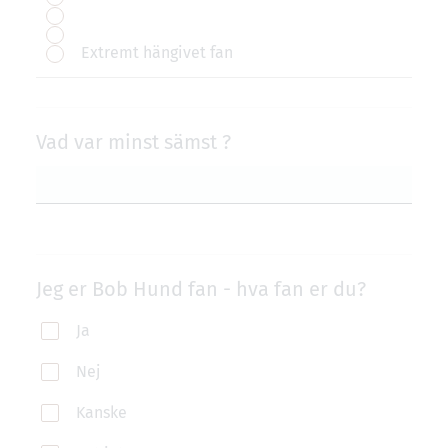
Extremt hängivet fan
Vad var minst sämst ?
Jeg er Bob Hund fan - hva fan er du?
Ja
Nej
Kanske