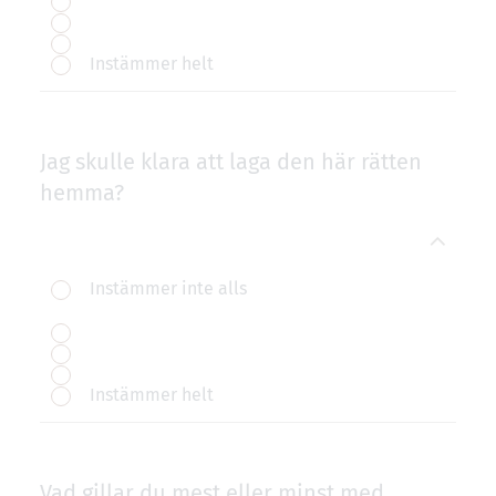
Instämmer helt
Jag skulle klara att laga den här rätten
hemma?
Instämmer inte alls
Instämmer helt
Vad gillar du mest eller minst med