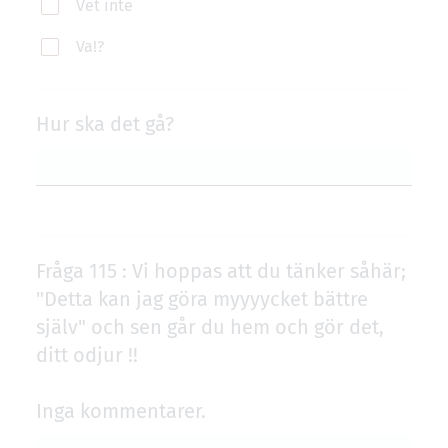
Vet inte
Va!?
Hur ska det gå?
Fråga 115 : Vi hoppas att du tänker såhär;
"Detta kan jag göra myyyycket bättre
själv" och sen går du hem och gör det,
ditt odjur !!
Inga kommentarer.